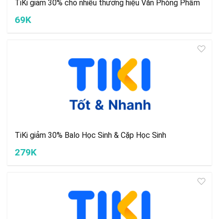
TiKi giảm 30% cho nhiều thương hiệu Văn Phòng Phẩm
69K
TiKi giảm 30% Balo Học Sinh & Cặp Học Sinh
279K