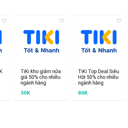
0K
TiKi kho giảm nửa
TiKi Top Deal Siêu
giá 50% cho nhiều
Hời 50% cho nhiều
ngành hàng
ngành hàng
50K
86K