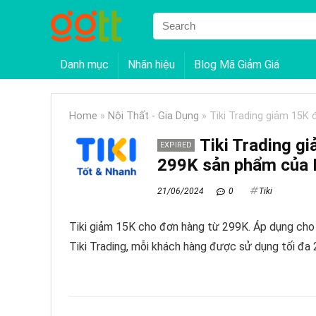
Danh mục
Nhãn hiệu
Blog Mã Giảm Giá
Home
»
Nội Thất - Gia Dụng
»
Tiki Trading giảm 15K
Tiki Trading g
EXPIRED
299K sản phẩm của
21/06/2024
0
Tiki
Tiki giảm 15K cho đơn hàng từ 299K. Áp dụng ch
Tiki Trading, mỗi khách hàng được sử dụng tối đa 