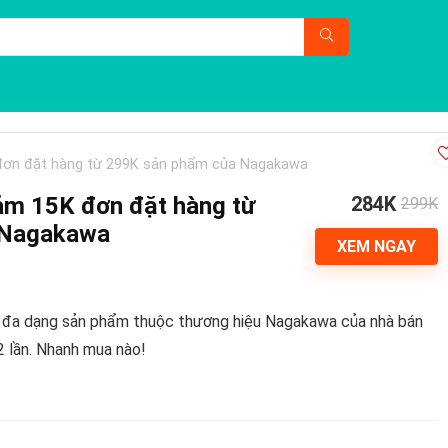
 đơn đặt hàng từ 299K sản phẩm của Nagakawa
iảm 15K đơn đặt hàng từ
284K
299K
 Nagakawa
XEM NGAY
o đa dạng sản phẩm thuộc thương hiệu Nagakawa của nhà bán
2 lần. Nhanh mua nào!