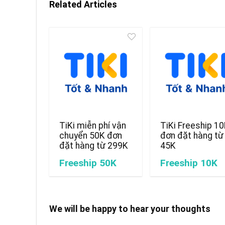
Related Articles
TiKi miễn phí vận
TiKi Freeship 1
chuyển 50K đơn
đơn đặt hàng từ
đặt hàng từ 299K
45K
Freeship 50K
Freeship 10K
We will be happy to hear your thoughts