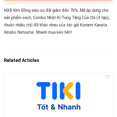
NXB Kim Đồng siêu ưu đãi giảm đến 78%. Mã áp dụng cho
sản phẩm sách, Combo Nhật Kí Tung Tăng Của Chi (4 tập),
thuộc nhiều chủ đề khác nhau của tác giả Konami Kanata
Kinoko Natsume. Nhanh mua kẻo hết!
Related Articles