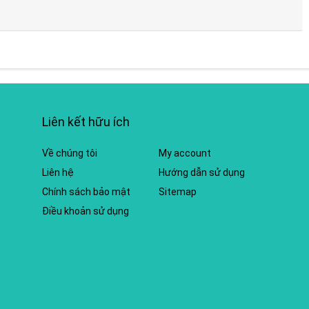
Liên kết hữu ích
Về chúng tôi
My account
Liên hệ
Hướng dẫn sử dụng
Chính sách bảo mật
Sitemap
Điều khoản sử dụng