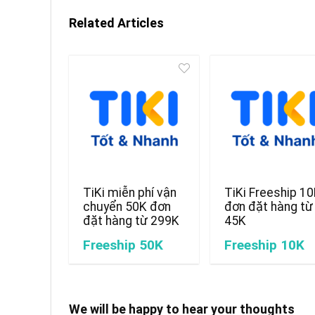
Related Articles
TiKi miễn phí vận
TiKi Freeship 1
chuyển 50K đơn
đơn đặt hàng từ
đặt hàng từ 299K
45K
Freeship 50K
Freeship 10K
We will be happy to hear your thoughts