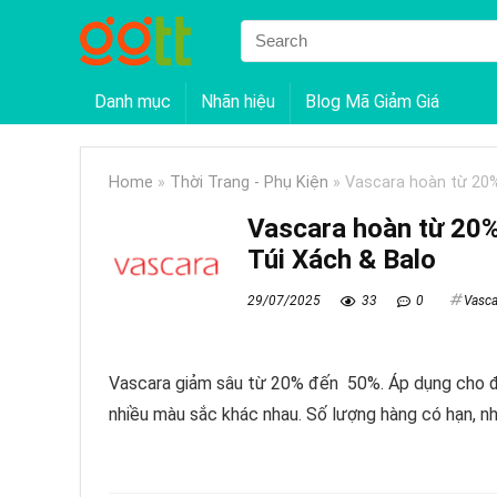
Danh mục
Nhãn hiệu
Blog Mã Giảm Giá
Home
»
Thời Trang - Phụ Kiện
»
Vascara hoàn từ 20%
Vascara hoàn từ 20
Túi Xách & Balo
29/07/2025
33
0
Vasca
Vascara giảm sâu từ 20% đến 50%. Áp dụng cho đa
nhiều màu sắc khác nhau. Số lượng hàng có hạn, n