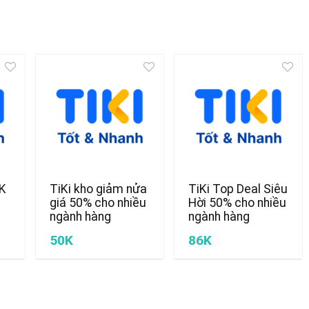
0K
TiKi kho giảm nửa
TiKi Top Deal Siêu
giá 50% cho nhiều
Hời 50% cho nhiều
ngành hàng
ngành hàng
50K
86K