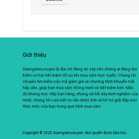
Giới thiệu
Giamgiatructuyen là địa chỉ đáng tin cậy cho những ai đang tìm
kiếm cơ hội tiết kiệm tối ưu khi mua sắm trực tuyến. Chúng tôi
chuyên tìm kiếm các mã giảm giá và chương trình khuyến mãi
hấp dẫn, giúp bạn mua sắm thông minh và tiết kiệm hơn. Mặc
dù không trực tiếp bán hàng, nhưng với bề dày kinh nghiệm của
mình, chúng tôi cam kết tư vấn nhiệt tình và hỗ trợ giải đáp mọi
thắc mắc của bạn trong quá trình mua sắm.
Copyright © 2025 Giamgiatructuyen. Mọi quyền được bảo lưu.