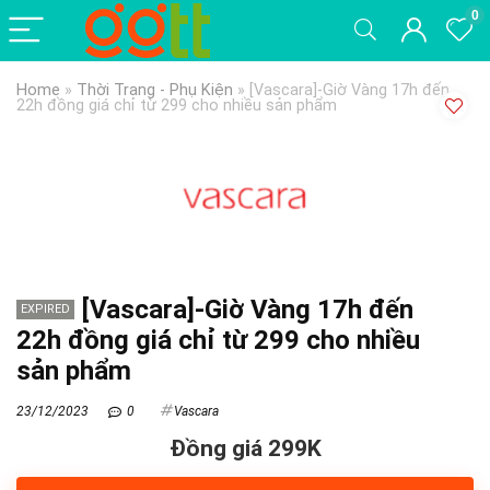
0
Home
»
Thời Trang - Phụ Kiện
»
[Vascara]-Giờ Vàng 17h đến
22h đồng giá chỉ từ 299 cho nhiều sản phẩm
[Vascara]-Giờ Vàng 17h đến
EXPIRED
22h đồng giá chỉ từ 299 cho nhiều
sản phẩm
23/12/2023
0
Vascara
Đồng giá 299K