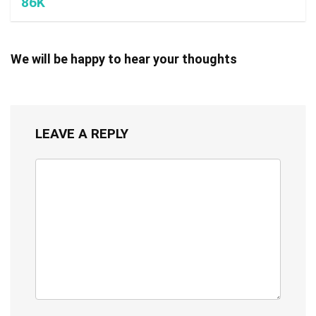
86K
We will be happy to hear your thoughts
LEAVE A REPLY