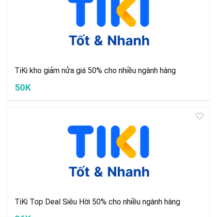
TiKi kho giảm nửa giá 50% cho nhiều ngành hàng
50K
TiKi Top Deal Siêu Hời 50% cho nhiều ngành hàng