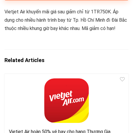
Vietjet Air khuyến mãi giá sau giảm chỉ từ 1TR750K. Áp
dụng cho nhiều hành trình bay từ Tp. Hồ Chí Minh đi Đài Bắc
thuộc nhiều khung giờ bay khác nhau. Mã giảm có hạn!
Related Articles
Vietjet Air hoàn 50% vé bay cho hạng Thương Gia