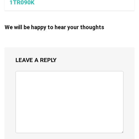
1TR090K
We will be happy to hear your thoughts
LEAVE A REPLY