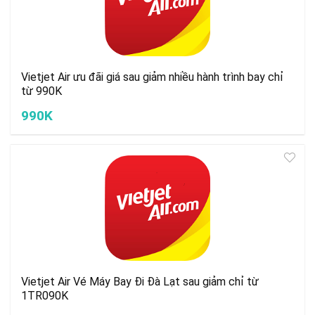
Vietjet Air ưu đãi giá sau giảm nhiều hành trình bay chỉ
từ 990K
990K
Vietjet Air Vé Máy Bay Đi Đà Lạt sau giảm chỉ từ
1TR090K