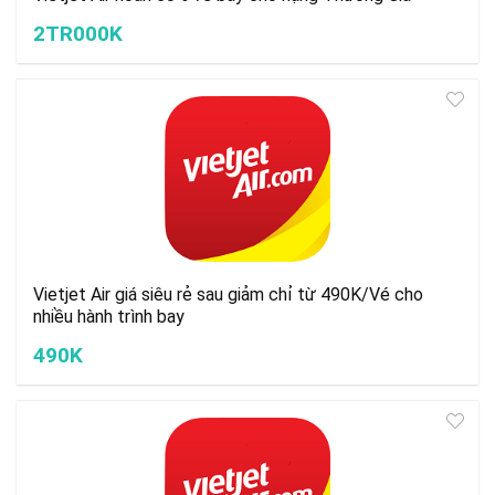
2TR000K
Vietjet Air giá siêu rẻ sau giảm chỉ từ 490K/Vé cho
nhiều hành trình bay
490K