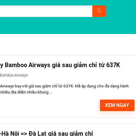
Bay Bamboo Airways giá sau giảm chỉ từ 637K
Bamboo Airways
Airways bay với giá sau giảm chỉ từ 637K. Mã áp dụng cho đa dạng hành
 nhiều địa điểm nhiều khung ...
XEM NGAY
-Hà Nội => Đà Lạt giá sau giảm chỉ