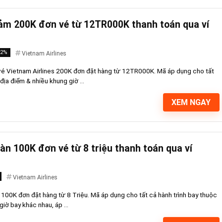
iảm 200K đơn vé từ 12TR000K thanh toán qua ví
-2%
Vietnam Airlines
 vé Vietnam Airlines 200K đơn đặt hàng từ 12TR000K. Mã áp dụng cho tất
địa điểm & nhiều khung giờ ...
XEM NGAY
àn 100K đơn vé từ 8 triệu thanh toán qua ví
Vietnam Airlines
y 100K đơn đặt hàng từ 8 Triệu. Mã áp dụng cho tất cả hành trình bay thuộc
iờ bay khác nhau, áp ...