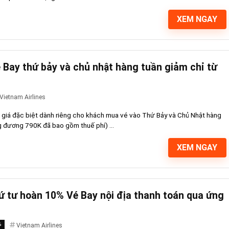
XEM NGAY
é Bay thứ bảy và chủ nhật hàng tuần giảm chỉ từ
Vietnam Airlines
 giá đặc biệt dành riêng cho khách mua vé vào Thứ Bảy và Chủ Nhật hàng
g đương 790K đã bao gồm thuế phí) ...
XEM NGAY
hứ tư hoàn 10% Vé Bay nội địa thanh toán qua ứng
%
Vietnam Airlines