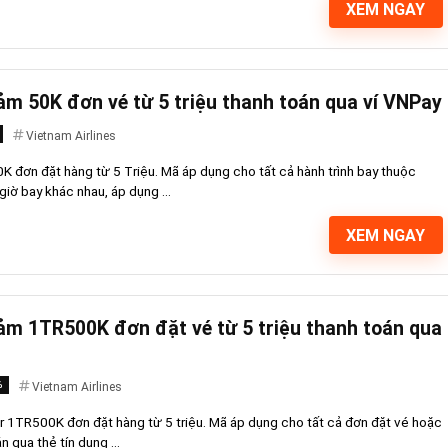
XEM NGAY
ảm 50K đơn vé từ 5 triệu thanh toán qua ví VNPay
Vietnam Airlines
K đơn đặt hàng từ 5 Triệu. Mã áp dụng cho tất cả hành trình bay thuộc
giờ bay khác nhau, áp dụng ...
XEM NGAY
iảm 1TR500K đơn đặt vé từ 5 triệu thanh toán qua
%
Vietnam Airlines
r 1TR500K đơn đặt hàng từ 5 triệu. Mã áp dụng cho tất cả đơn đặt vé hoặc
n qua thẻ tín dụng ...