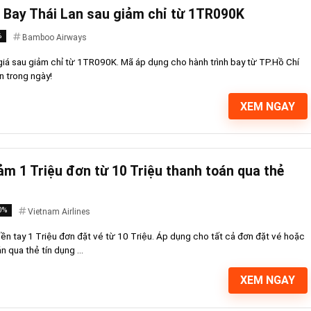
 Bay Thái Lan sau giảm chỉ từ 1TR090K
%
Bamboo Airways
á sau giảm chỉ từ 1TR090K. Mã áp dụng cho hành trình bay từ TP.Hồ Chí
n trong ngày!
XEM NGAY
ảm 1 Triệu đơn từ 10 Triệu thanh toán qua thẻ
0%
Vietnam Airlines
iền tay 1 Triệu đơn đặt vé từ 10 Triệu. Áp dụng cho tất cả đơn đặt vé hoặc
n qua thẻ tín dụng ...
XEM NGAY