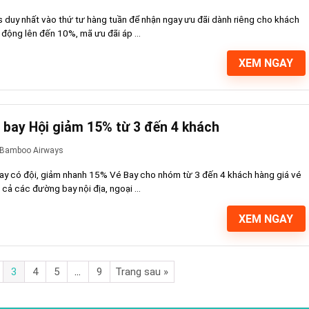
 duy nhất vào thứ tư hàng tuần để nhận ngay ưu đãi dành riêng cho khách
động lên đến 10%, mã ưu đãi áp ...
XEM NGAY
bay Hội giảm 15% từ 3 đến 4 khách
Bamboo Airways
ay có đội, giảm nhanh 15% Vé Bay cho nhóm từ 3 đến 4 khách hàng giá vé
ả các đường bay nội địa, ngoại ...
XEM NGAY
3
4
5
…
9
Trang sau »