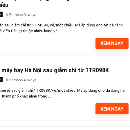
iều
%
Bamboo Airways
sàn sau giảm chỉ từ 1TR439K/vé/một chiều. Mã áp dụng cho tất cả hành
ội đến Đà Lạt thuộc nhiều hạng vé ...
XEM NGAY
 máy bay Hà Nội sau giảm chỉ từ 1TR098K
%
Bamboo Airways
iêu rẻ sau giảm chỉ 1TR098K/vé/một chiều. Mã áp dụng cho đa dạng hành
 thành phố khác nhau trong ...
XEM NGAY