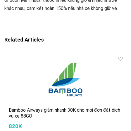
đi Buôn Ma Thuật, thuộc nhiều khung giờ & nhiều nhà xe
khác nhau, cam kết hoàn 150% nếu nhà xe không giữ vé.
Related Articles
Bamboo Airways giảm nhanh 30K cho mọi đơn đặt dịch
vụ xe 88GO
820K