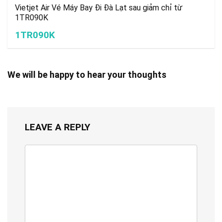
Vietjet Air Vé Máy Bay Đi Đà Lạt sau giảm chỉ từ
1TR090K
1TR090K
We will be happy to hear your thoughts
LEAVE A REPLY