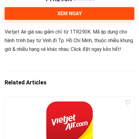
XEM NGAY
Vietjet Air giá sau giảm chỉ từ 1TR290K. Mã áp dụng cho
hành trình bay từ Vinh đi Tp. Hồ Chí Minh, thuộc nhiều khung
giờ & nhiều hạng vé khác nhau. Click đặt ngay kẻo hết!
Related Articles