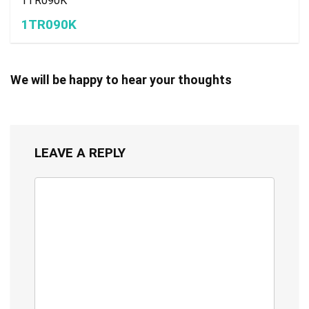
1TR090K
1TR090K
We will be happy to hear your thoughts
LEAVE A REPLY