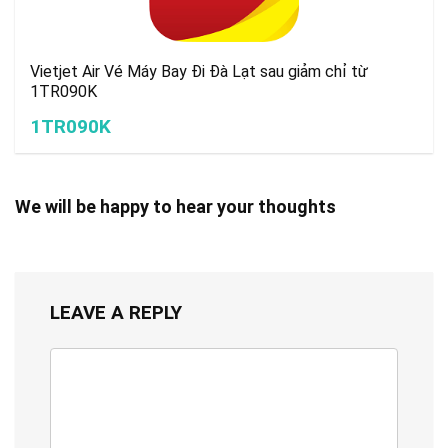
Vietjet Air Vé Máy Bay Đi Đà Lạt sau giảm chỉ từ
1TR090K
1TR090K
We will be happy to hear your thoughts
LEAVE A REPLY