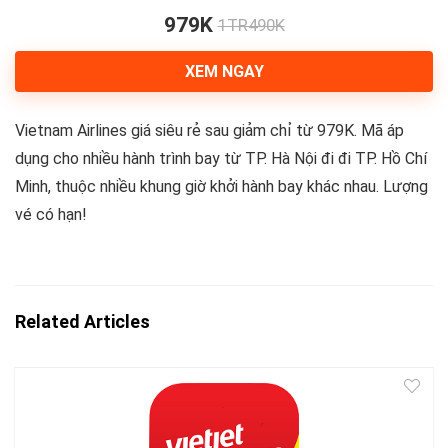
979K
1TR490K
XEM NGAY
Vietnam Airlines giá siêu rẻ sau giảm chỉ từ 979K. Mã áp
dụng cho nhiều hành trình bay từ TP. Hà Nội đi đi TP. Hồ Chí
Minh, thuộc nhiều khung giờ khởi hành bay khác nhau. Lượng
vé có hạn!
Related Articles