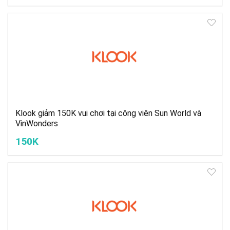
Klook giảm 150K vui chơi tại công viên Sun World và
VinWonders
150K