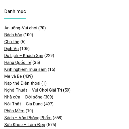
Danh mục
Ăn uống-Vui chơi
(70)
Bách hóa
(100)
Chủ thẻ
(6)
Dịch Vụ
(105)
Du Lịch – Khách Sạn
(229)
Hàng Quốc Tế
(35)
Kinh nghiệm mua sắm
(15)
Mẹ và Bé
(439)
Nạp thẻ Điện thoại
(1)
Nghệ Thuật – Vui Chơi Giải Trí
(59)
Nhà cửa – Đời sống
(309)
Nội Thất – Gia Dụng
(497)
Phần Mềm
(10)
Sách – Văn Phòng Phẩm
(558)
Sức Khỏe – Làm Đẹp
(575)