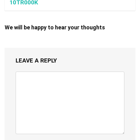
10TR000K
We will be happy to hear your thoughts
LEAVE A REPLY