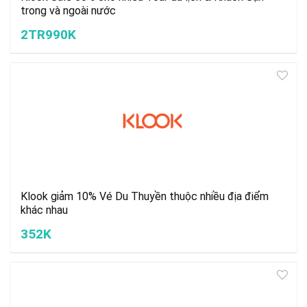
trong và ngoài nước
2TR990K
Klook giảm 10% Vé Du Thuyền thuộc nhiều địa điểm
khác nhau
352K