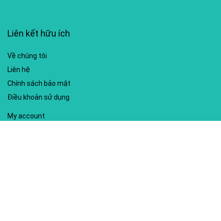
Liên kết hữu ích
Về chúng tôi
Liên hệ
Chính sách bảo mật
Điều khoản sử dụng
My account
Hướng dẫn sử dụng
Sitemap
Mã giảm giá nổi bật