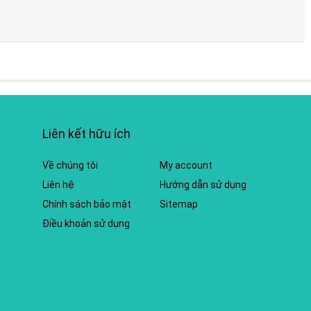
Liên kết hữu ích
Về chúng tôi
My account
Liên hệ
Hướng dẫn sử dụng
Chính sách bảo mật
Sitemap
Điều khoản sử dụng