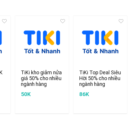
0K
TiKi kho giảm nửa
TiKi Top Deal Siêu
giá 50% cho nhiều
Hời 50% cho nhiều
ngành hàng
ngành hàng
50K
86K