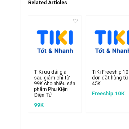
Related Articles
TiKi ưu đãi giá
TiKi Freeship 1
sau giảm chỉ từ
đơn đặt hàng từ
99K cho nhiều sản
45K
phẩm Phụ Kiện
Freeship 10K
Điện Tử
99K