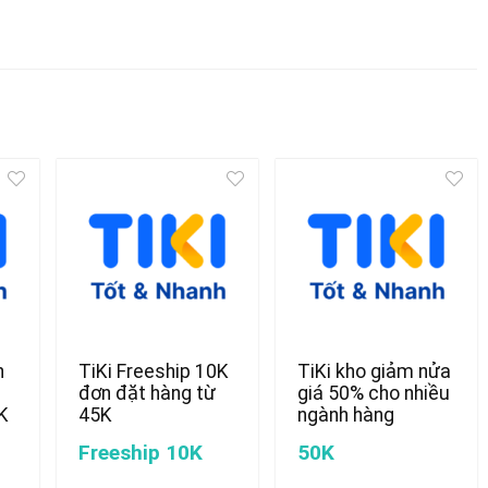
n
TiKi Freeship 10K
TiKi kho giảm nửa
đơn đặt hàng từ
giá 50% cho nhiều
K
45K
ngành hàng
Freeship 10K
50K