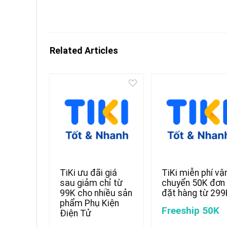
Related Articles
TiKi ưu đãi giá
TiKi miễn phí vậ
sau giảm chỉ từ
chuyển 50K đơn
99K cho nhiều sản
đặt hàng từ 299
phẩm Phụ Kiện
Freeship 50K
Điện Tử