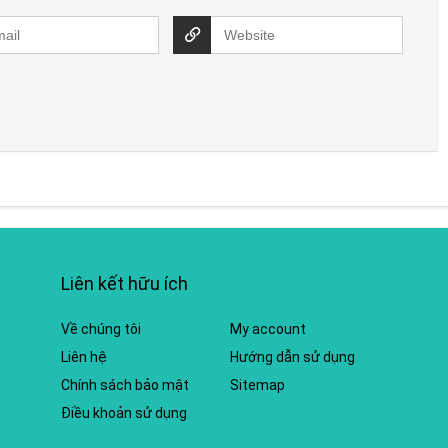
Liên kết hữu ích
Về chúng tôi
My account
Liên hệ
Hướng dẫn sử dụng
Chính sách bảo mật
Sitemap
Điều khoản sử dụng