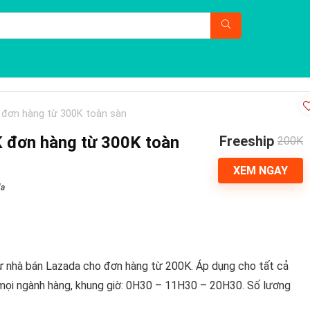
 đơn hàng từ 300K toàn sàn
 đơn hàng từ 300K toàn
Freeship
200K
XEM NGAY
da
từ nhà bán Lazada cho đơn hàng từ 200K. Áp dụng cho tất cả
mọi ngành hàng, khung giờ: 0H30 – 11H30 – 20H30. Số lương