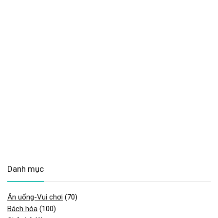
Danh mục
Ăn uống-Vui chơi
(70)
Bách hóa
(100)