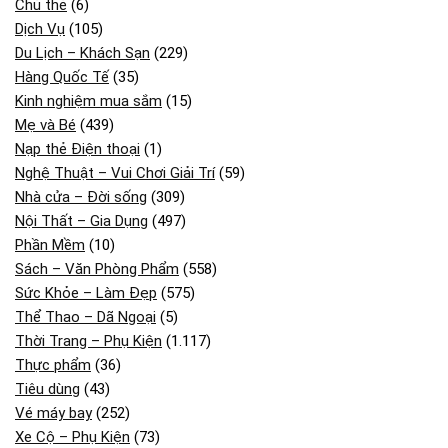
Chủ thẻ
(6)
Dịch Vụ
(105)
Du Lịch – Khách Sạn
(229)
Hàng Quốc Tế
(35)
Kinh nghiệm mua sắm
(15)
Mẹ và Bé
(439)
Nạp thẻ Điện thoại
(1)
Nghệ Thuật – Vui Chơi Giải Trí
(59)
Nhà cửa – Đời sống
(309)
Nội Thất – Gia Dụng
(497)
Phần Mềm
(10)
Sách – Văn Phòng Phẩm
(558)
Sức Khỏe – Làm Đẹp
(575)
Thể Thao – Dã Ngoại
(5)
Thời Trang – Phụ Kiện
(1.117)
Thực phẩm
(36)
Tiêu dùng
(43)
Vé máy bay
(252)
Xe Cộ – Phụ Kiện
(73)