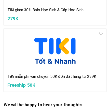
TiKi giảm 30% Balo Học Sinh & Cặp Học Sinh
279K
TiKi miễn phí vận chuyển 50K đơn đặt hàng từ 299K
Freeship 50K
We will be happy to hear your thoughts