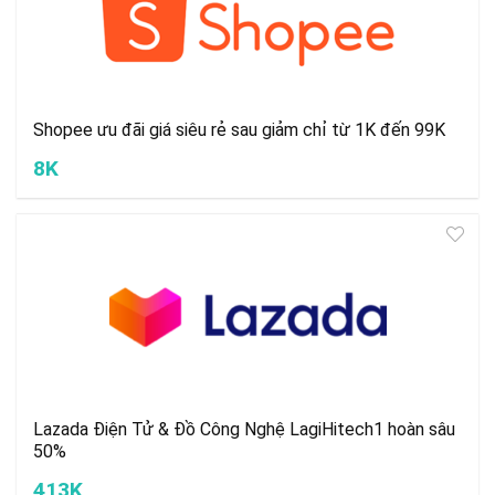
Shopee ưu đãi giá siêu rẻ sau giảm chỉ từ 1K đến 99K
8K
Lazada Điện Tử & Đồ Công Nghệ LagiHitech1 hoàn sâu
50%
413K