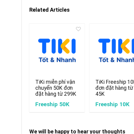
Related Articles
TiKi miễn phí vận
TiKi Freeship 1
chuyển 50K đơn
đơn đặt hàng từ
đặt hàng từ 299K
45K
Freeship 50K
Freeship 10K
We will be happy to hear your thoughts