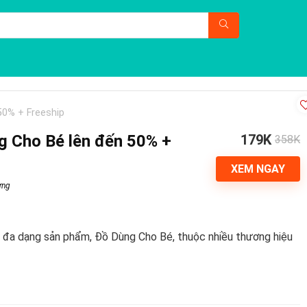
50% + Freeship
g Cho Bé lên đến 50% +
179K
358K
XEM NGAY
ưng
 đa dạng sản phẩm, Đồ Dùng Cho Bé, thuộc nhiều thương hiệu