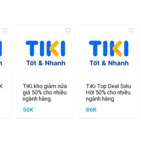
0K
TiKi kho giảm nửa
TiKi Top Deal Siêu
giá 50% cho nhiều
Hời 50% cho nhiều
ngành hàng
ngành hàng
50K
86K