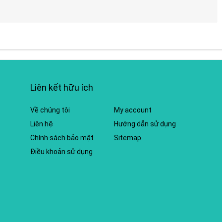
Liên kết hữu ích
Về chúng tôi
My account
Liên hệ
Hướng dẫn sử dụng
Chính sách bảo mật
Sitemap
Điều khoản sử dụng