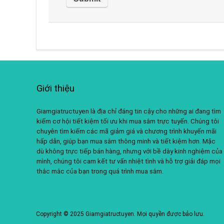
Giới thiệu
Giamgiatructuyen là địa chỉ đáng tin cậy cho những ai đang tìm
kiếm cơ hội tiết kiệm tối ưu khi mua sắm trực tuyến. Chúng tôi
chuyên tìm kiếm các mã giảm giá và chương trình khuyến mãi
hấp dẫn, giúp bạn mua sắm thông minh và tiết kiệm hơn. Mặc
dù không trực tiếp bán hàng, nhưng với bề dày kinh nghiệm của
mình, chúng tôi cam kết tư vấn nhiệt tình và hỗ trợ giải đáp mọi
thắc mắc của bạn trong quá trình mua sắm.
Copyright © 2025 Giamgiatructuyen. Mọi quyền được bảo lưu.