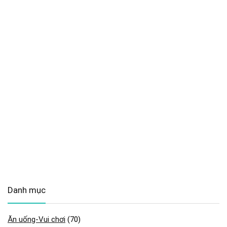
Danh mục
Ăn uống-Vui chơi
(70)