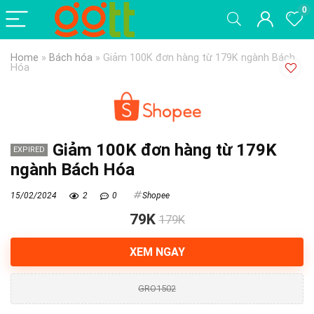
0
Home
»
Bách hóa
»
Giảm 100K đơn hàng từ 179K ngành Bách
Hóa
Giảm 100K đơn hàng từ 179K
EXPIRED
ngành Bách Hóa
15/02/2024
2
0
Shopee
79K
179K
XEM NGAY
GRO1502