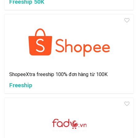
Freeship 50K
ShopeeXtra freeship 100% đơn hàng từ 100K
Freeship