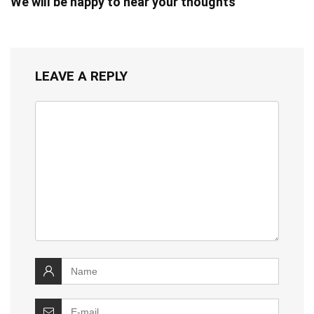
We will be happy to hear your thoughts
LEAVE A REPLY