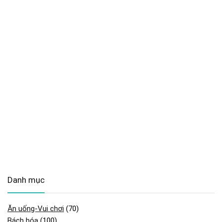
Danh mục
Ăn uống-Vui chơi
(70)
Bách hóa
(100)