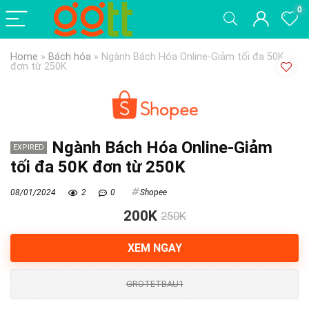
0
Home
»
Bách hóa
»
Ngành Bách Hóa Online-Giảm tối đa 50K
đơn từ 250K
Ngành Bách Hóa Online-Giảm
EXPIRED
tối đa 50K đơn từ 250K
08/01/2024
2
0
Shopee
200K
250K
XEM NGAY
GROTETBAU1