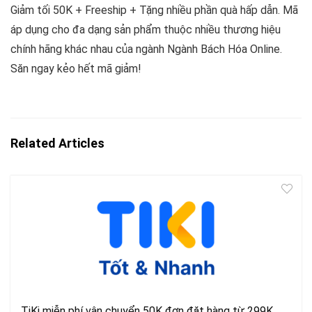
Giảm tối 50K + Freeship + Tặng nhiều phần quà hấp dẫn. Mã
áp dụng cho đa dạng sản phẩm thuộc nhiều thương hiệu
chính hãng khác nhau của ngành Ngành Bách Hóa Online.
Săn ngay kẻo hết mã giảm!
Related Articles
TiKi miễn phí vận chuyển 50K đơn đặt hàng từ 299K