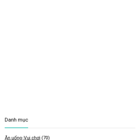
Danh mục
Ăn uống-Vui chơi
(70)