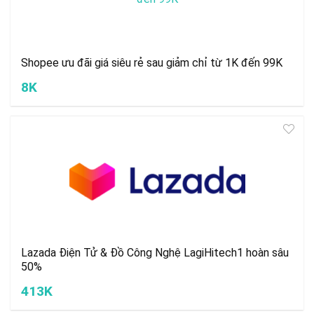
Shopee ưu đãi giá siêu rẻ sau giảm chỉ từ 1K đến 99K
8K
Lazada Điện Tử & Đồ Công Nghệ LagiHitech1 hoàn sâu
50%
413K