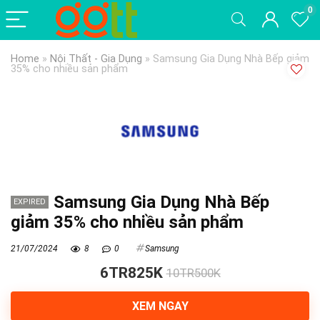
0
Home
»
Nội Thất - Gia Dụng
»
Samsung Gia Dụng Nhà Bếp giảm
35% cho nhiều sản phẩm
Samsung Gia Dụng Nhà Bếp
EXPIRED
giảm 35% cho nhiều sản phẩm
21/07/2024
8
0
Samsung
6TR825K
10TR500K
XEM NGAY