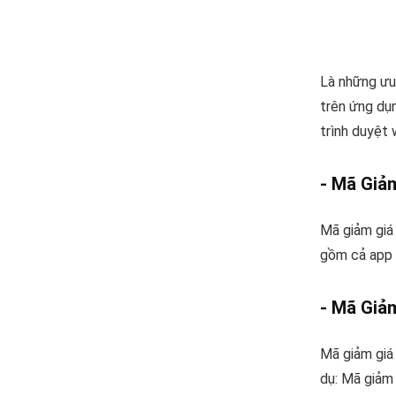
Là những ưu 
trên ứng dụ
trình duyệt 
- Mã Giả
Mã giảm giá
gồm cả app 
- Mã Giả
Mã giảm giá
dụ: Mã giảm