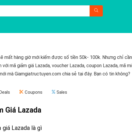
ẽ mất hàng giờ mới kiếm được số tiền 50k- 100k. Nhưng chỉ cần 
 với mã giảm giá Lazada, voucher Lazada, coupon Lazada, mã mi
mới mà Giamgiatructuyen.com chia sẻ tại đây. Bạn có tin không?
Deals
Coupons
Sales
m Giá Lazada
giá Lazada là gì