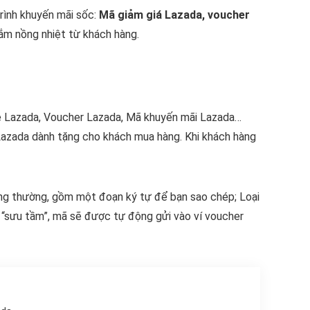
rình khuyến mãi sốc:
Mã giảm giá Lazada, voucher
sắm nồng nhiệt từ khách hàng.
de Lazada, Voucher Lazada, Mã khuyến mãi Lazada…
Lazada dành tặng cho khách mua hàng. Khi khách hàng
hông thường, gồm một đoạn ký tự để bạn sao chép; Loại
n “sưu tầm”, mã sẽ được tự động gửi vào ví voucher