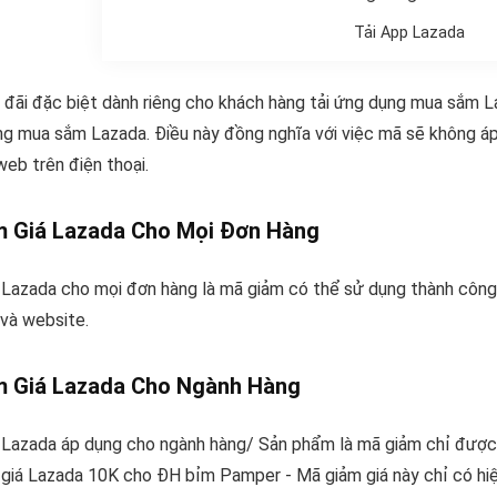
Tải App Lazada
đãi đặc biệt dành riêng cho khách hàng tải ứng dụng mua sắm La
ng mua sắm Lazada. Điều này đồng nghĩa với việc mã sẽ không á
web trên điện thoại.
m Giá Lazada Cho Mọi Đơn Hàng
 Lazada cho mọi đơn hàng là mã giảm có thể sử dụng thành công
và website.
m Giá Lazada Cho Ngành Hàng
 Lazada áp dụng cho ngành hàng/ Sản phẩm là mã giảm chỉ được 
 giá Lazada 10K cho ĐH bỉm Pamper - Mã giảm giá này chỉ có hi