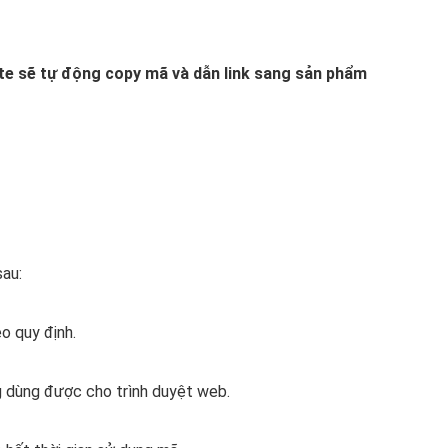
ite sẽ tự động copy mã và dẫn link sang sản phẩm
au:
o quy định.
g dùng được cho trình duyệt web.