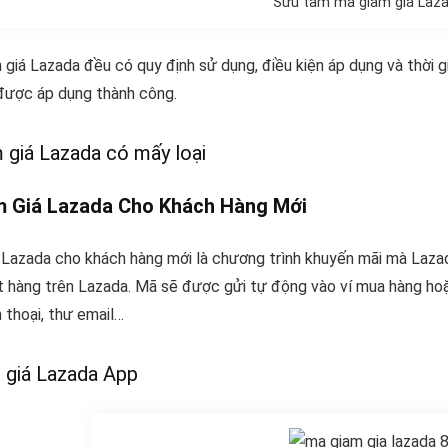
Sưu tầm mã giảm giá Laz
 giá Lazada đều có quy định sử dụng, điều kiện áp dụng và thời
được áp dụng thành công.
 giá Lazada có mấy loại
m Giá Lazada Cho Khách Hàng Mới
 Lazada cho khách hàng mới là chương trình khuyến mãi mà Lazada
t hàng trên Lazada. Mã sẽ được gửi tự động vào ví mua hàng hoặ
n thoại, thư email…
 giá Lazada App