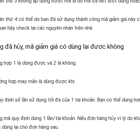
ân thứ 3 không áp dụng được mã là do mã đã hết lượt dùng hoặc
ân thứ 4 có thể do bạn đã sử dụng thành công mã giảm giá này 
bạn hãy check lại các nguyên nhân trên nhé.
g đã hủy, mã giảm giá có dùng lại được không
g hợp 1 là dùng được và 2 là không.
ường hợp may mắn là dùng được khi:
 định số lần sử dụng tối đa của 1 tài khoản. Bạn có thể dùng h
g mã quy định dùng 1 lần/tài khoản. Nếu đơn hàng hủy vì lý do k
 dùng lại cho đơn hàng sau.