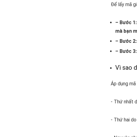
Để lấy mã gi
– Bước 1:
mà
bạn m
– Bước 2:
– Bước 3:
Vì sao 
Áp dụng mã 
- Thứ nhất 
- Thứ hai d