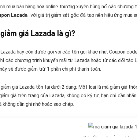
ênh mua bán hàng hóa online thường xuyên bùng nổ các chương t
upon Lazada
…với giá trị giảm sát gốc đã tạo nên hiệu ứng mua 
giảm giá Lazada là gì?
 Lazada hay còn được gọi với các tên gọi khác như: Coupon co
hỉ các chương trình khuyến mãi từ Lazada hoặc từ các đối tác 
này sẽ được giảm trừ 1 phần chi phí thanh toán.
giảm giá Lazada tồn tại dưới 2 dạng: Một loại là mã giảm giá t
giảm giá trên trang của Lazada, không có ký tự, bạn chỉ cần nhấ
 không cần ghi nhớ hoặc sao chép.