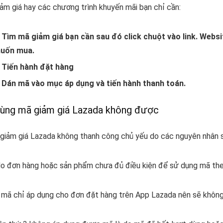
ảm giá hay các chương trình khuyến mãi bạn chỉ cần:
 Tìm mã giảm giá bạn cần sau đó click chuột vào link. Webs
uốn mua.
 Tiến hành đặt hàng
 Dán mã vào mục áp dụng và tiến hành thanh toán.
dùng mã giảm giá Lazada không được
giảm giá Lazada không thanh công chủ yếu do các nguyên nhân s
do đơn hàng hoặc sản phẩm chưa đủ điều kiện để sử dụng mã the
o mã chỉ áp dụng cho đơn đặt hàng trên App Lazada nên sẽ khôn