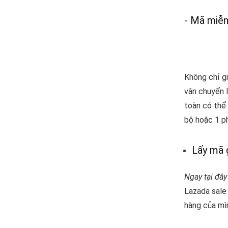
- Mã miễn
Không chỉ g
vận chuyển l
toàn có thể
bộ hoặc 1 p
Lấy mã 
Ngay tại đâ
Lazada sale
hàng của mì