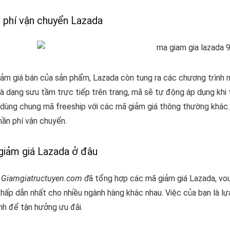
 phí vận chuyển Lazada
iảm giá bán của sản phẩm, Lazada còn tung ra các chương trình m
à dạng sưu tầm trực tiếp trên trang, mã sẽ tự động áp dụng khi
 dùng chung mã freeship với các mã giảm giá thông thường khác
hần phí vận chuyển.
giảm giá Lazada ở đâu
y Giamgiatructuyen.com đ
ã
tổng hợp các mã giảm giá Lazada, v
 hấp dẫn nhất cho nhiều ngành hàng khác nhau. Việc của bạn là l
nh để tận hưởng ưu đãi.