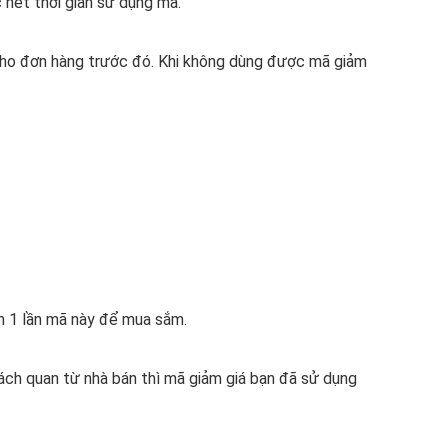
 hết thời gian sử dụng mã.
cho đơn hàng trước đó.
Khi không dùng được mã giảm
ơn 1 lần mã này để mua sắm.
hách quan từ nhà bán thì mã giảm giá bạn đã sử dụng