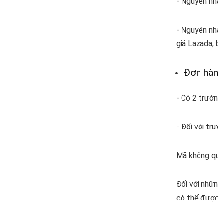
- Nguyên nh
- Nguyên nh
giá Lazada, 
Đơn hàn
- Có 2 trườn
- Đối với tr
Mã không quy
Đối với nhữn
có thể được