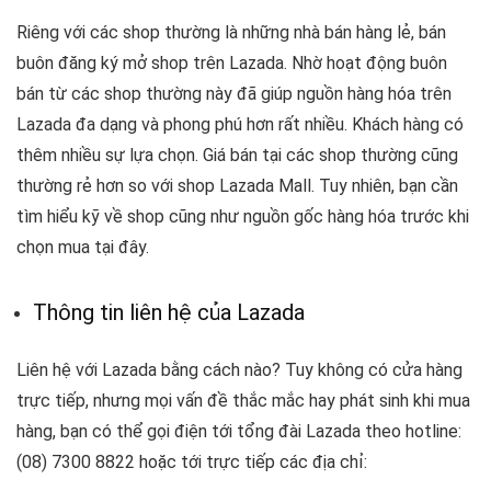
Riêng với các shop thường là những nhà bán hàng lẻ, bán
buôn đăng ký mở shop trên Lazada. Nhờ hoạt động buôn
bán từ các shop thường này đã giúp nguồn hàng hóa trên
Lazada đa dạng và phong phú hơn rất nhiều. Khách hàng có
thêm nhiều sự lựa chọn. Giá bán tại các shop thường cũng
thường rẻ hơn so với shop Lazada Mall. Tuy nhiên, bạn cần
tìm hiểu kỹ về shop cũng như nguồn gốc hàng hóa trước khi
chọn mua tại đây.
Thông tin liên hệ của Lazada
Liên hệ với Lazada bằng cách nào? Tuy không có cửa hàng
trực tiếp, nhưng mọi vấn đề thắc mắc hay phát sinh khi mua
hàng, bạn có thể gọi điện tới tổng đài Lazada theo hotline:
(08) 7300 8822 hoặc tới trực tiếp các địa chỉ: