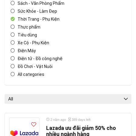
Sách - Văn Phòng Phẩm
Sức Khỏe - Làm Đẹp
Thời Trang - Phụ Kiện
Thực phẩm
Tiêu dùng
Xe Cộ - Phụ Kiện
Điện Máy
Điện tử - Đồ công nghệ
Đồ Chơi - Vật Nuôi
All categories
All
2 năm ago
389 days left
Lazada ưu đãi giảm 50% cho
nhiều ngành hàng