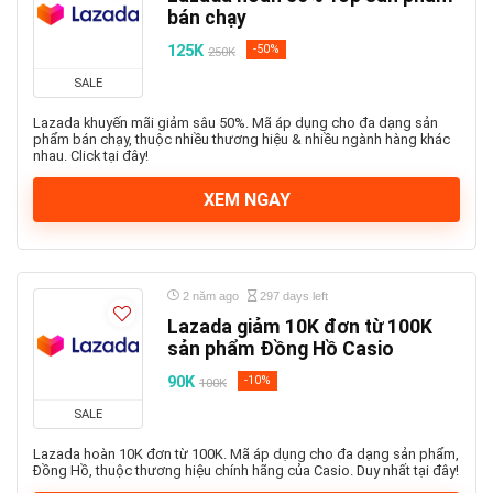
bán chạy
125K
-50%
250K
SALE
Lazada khuyến mãi giảm sâu 50%. Mã áp dụng cho đa dạng sản
phẩm bán chạy, thuộc nhiều thương hiệu & nhiều ngành hàng khác
nhau. Click tại đây!
XEM NGAY
2 năm ago
297 days left
Lazada giảm 10K đơn từ 100K
sản phẩm Đồng Hồ Casio
90K
-10%
100K
SALE
Lazada hoàn 10K đơn từ 100K. Mã áp dụng cho đa dạng sản phẩm,
Đồng Hồ, thuộc thương hiệu chính hãng của Casio. Duy nhất tại đây!