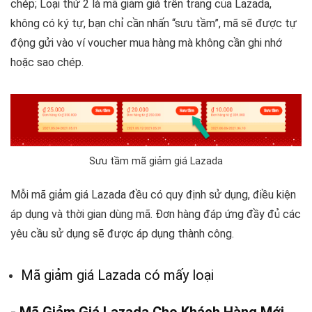
chép; Loại thứ 2 là mã giảm giá trên trang của Lazada,
không có ký tự, bạn chỉ cần nhấn “sưu tầm”, mã sẽ được tự
động gửi vào ví voucher mua hàng mà không cần ghi nhớ
hoặc sao chép.
Sưu tầm mã giảm giá Lazada
Mỗi mã giảm giá Lazada đều có quy định sử dụng, điều kiện
áp dụng và thời gian dùng mã. Đơn hàng đáp ứng đầy đủ các
yêu cầu sử dụng sẽ được áp dụng thành công.
Mã giảm giá Lazada có mấy loại