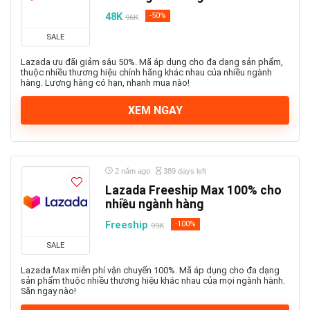
48K
-50%
96K
SALE
Lazada ưu đãi giảm sâu 50%. Mã áp dụng cho đa dạng sản phẩm,
thuộc nhiều thương hiệu chính hãng khác nhau của nhiều ngành
hàng. Lượng hàng có hạn, nhanh mua nào!
XEM NGAY
2 năm ago
389 days left
Lazada Freeship Max 100% cho
nhiều ngành hàng
Freeship
-100%
99K
SALE
Lazada Max miễn phí vận chuyển 100%. Mã áp dụng cho đa dạng
sản phẩm thuộc nhiều thương hiệu khác nhau của mọi ngành hành.
Săn ngay nào!