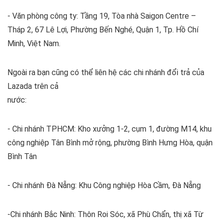
- Văn phòng công ty: Tầng 19, Tòa nhà Saigon Centre –
Tháp 2, 67 Lê Lợi, Phường Bến Nghé, Quận 1, Tp. Hồ Chí
Minh, Việt Nam.
Ngoài ra bạn cũng có thể liên hệ các chi nhánh đổi trả của
Lazada trên cả
nước:
- Chi nhánh TPHCM: Kho xưởng 1-2, cụm 1, đường M14, khu
công nghiệp Tân Bình mở rộng, phường Bình Hưng Hòa, quận
Bình Tân
- Chi nhánh Đà Nẵng: Khu Công nghiệp Hòa Cầm, Đà Nẵng
-Chi nhánh Bắc Ninh: Thôn Roi Sóc, xã Phù Chẩn, thị xã Từ