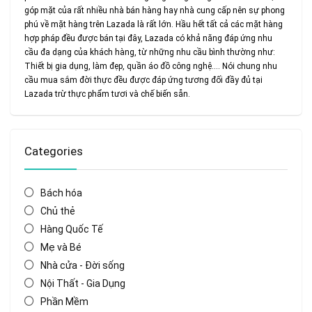
góp mặt của rất nhiều nhà bán hàng hay nhà cung cấp nên sự phong
phú về mặt hàng trên Lazada là rất lớn. Hầu hết tất cả các mặt hàng
hợp pháp đều được bán tại đây, Lazada có khả năng đáp ứng nhu
cầu đa dạng của khách hàng, từ những nhu cầu bình thường như:
Thiết bị gia dụng, làm đẹp, quần áo đồ công nghệ…. Nói chung nhu
cầu mua sắm đời thực đều được đáp ứng tương đối đầy đủ tại
Lazada trừ thực phẩm tươi và chế biến sẵn.
Categories
Bách hóa
Chủ thẻ
Hàng Quốc Tế
Mẹ và Bé
Nhà cửa - Đời sống
Nội Thất - Gia Dụng
Phần Mềm