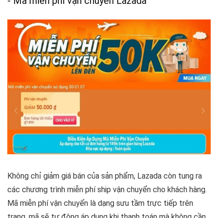
- Mã miễn phí vận chuyển Lazada
Không chỉ giảm giá bán của sản phẩm, Lazada còn tung ra
các chương trình miễn phí ship vận chuyển cho khách hàng.
Mã miễn phí vận chuyển là dạng sưu tầm trực tiếp trên
trang, mã sẽ tự động áp dụng khi thanh toán mà không cần