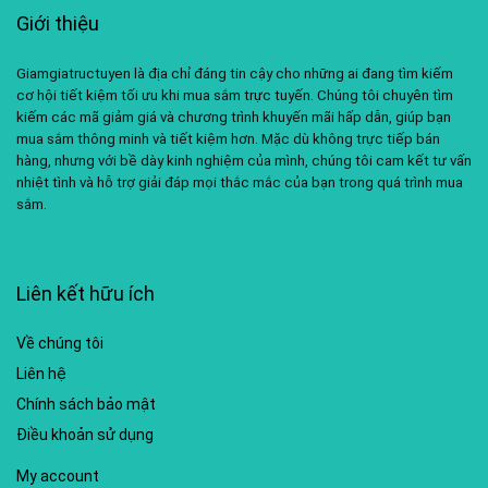
Giới thiệu
Giamgiatructuyen là địa chỉ đáng tin cậy cho những ai đang tìm kiếm
cơ hội tiết kiệm tối ưu khi mua sắm trực tuyến. Chúng tôi chuyên tìm
kiếm các mã giảm giá và chương trình khuyến mãi hấp dẫn, giúp bạn
mua sắm thông minh và tiết kiệm hơn. Mặc dù không trực tiếp bán
hàng, nhưng với bề dày kinh nghiệm của mình, chúng tôi cam kết tư vấn
nhiệt tình và hỗ trợ giải đáp mọi thắc mắc của bạn trong quá trình mua
sắm.
Liên kết hữu ích
Về chúng tôi
Liên hệ
Chính sách bảo mật
Điều khoản sử dụng
My account