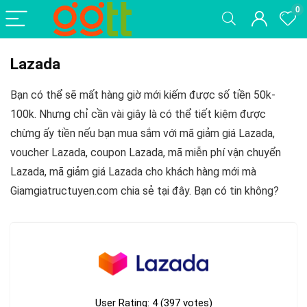
0
Lazada
Bạn có thể sẽ mất hàng giờ mới kiếm được số tiền 50k-
100k. Nhưng chỉ cần vài giây là có thể tiết kiệm được
chừng ấy tiền nếu bạn mua sắm với mã giảm giá Lazada,
voucher Lazada, coupon Lazada, mã miễn phí vận chuyển
Lazada, mã giảm giá Lazada cho khách hàng mới mà
Giamgiatructuyen.com chia sẻ tại đây. Bạn có tin không?
User Rating:
4
(
397
votes)