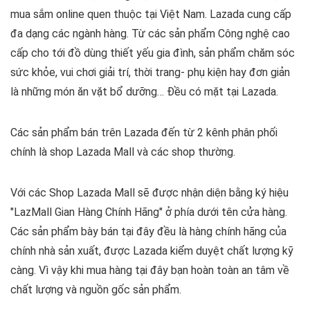
mua sắm online quen thuộc tại Việt Nam.
Lazada cung cấp
đa dạng các ngành hàng. Từ các sản phẩm Công nghệ cao
cấp cho tới đồ dùng thiết yếu gia đình, sản phẩm chăm sóc
sức khỏe, vui chơi giải trí, thời trang- phụ kiện hay đơn giản
là những món ăn vặt bổ dưỡng… Đều có mặt tại Lazada.
Các sản phẩm bán trên Lazada đến từ 2 kênh phân phối
chính là shop Lazada Mall và các shop thường.
Với các Shop Lazada Mall sẽ được nhận diện bằng ký hiệu
"LazMall Gian Hàng Chính Hãng" ở phía dưới tên cửa hàng.
Các sản phẩm bày bán tại đây đều là hàng chính hãng của
chính nhà sản xuất, được Lazada kiểm duyệt chất lượng kỹ
càng. Vì vậy khi mua hàng tại đây bạn hoàn toàn an tâm về
chất lượng và nguồn gốc sản phẩm.