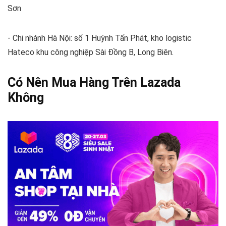
Sơn
- Chi nhánh Hà Nội: số 1 Huỳnh Tấn Phát, kho logistic
Hateco khu công nghiệp Sài Đồng B, Long Biên.
Có Nên Mua Hàng Trên Lazada
Không