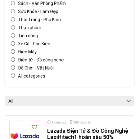
Sách - Văn Phòng Phẩm
Sức Khỏe - Làm Đẹp
Thời Trang - Phụ Kiện
Thực phẩm
Tiêu dùng
Xe Cộ - Phụ Kiện
Điện Máy
Điện tử - Đồ công nghệ
Đồ Chơi - Vật Nuôi
All categories
All
1 năm ago
386 days left
Lazada Điện Tử & Đồ Công Nghệ
LagiHitech1 hoàn sâu 50%