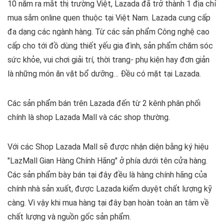
10 năm ra mắt thị trường Việt, Lazada đã trở thành 1 địa chỉ
mua sắm online quen thuộc tại Việt Nam.
Lazada cung cấp
đa dạng các ngành hàng. Từ các sản phẩm Công nghệ cao
cấp cho tới đồ dùng thiết yếu gia đình, sản phẩm chăm sóc
sức khỏe, vui chơi giải trí, thời trang- phụ kiện hay đơn giản
là những món ăn vặt bổ dưỡng… Đều có mặt tại Lazada.
Các sản phẩm bán trên Lazada đến từ 2 kênh phân phối
chính là shop Lazada Mall và các shop thường.
Với các Shop Lazada Mall sẽ được nhận diện bằng ký hiệu
"LazMall Gian Hàng Chính Hãng" ở phía dưới tên cửa hàng.
Các sản phẩm bày bán tại đây đều là hàng chính hãng của
chính nhà sản xuất, được Lazada kiểm duyệt chất lượng kỹ
càng. Vì vậy khi mua hàng tại đây bạn hoàn toàn an tâm về
chất lượng và nguồn gốc sản phẩm.