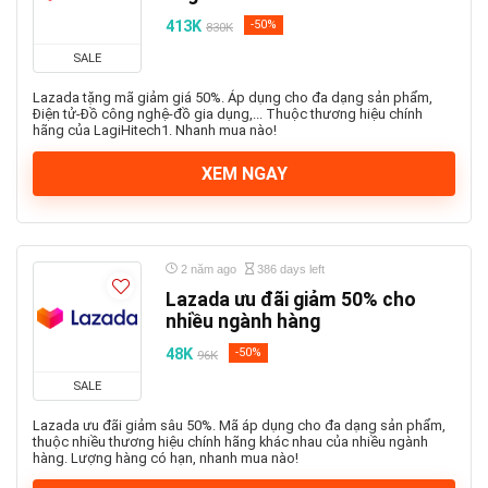
413K
-50%
830K
SALE
Lazada tặng mã giảm giá 50%. Áp dụng cho đa dạng sản phẩm,
Điện tử-Đồ công nghệ-đồ gia dụng,... Thuộc thương hiệu chính
hãng của LagiHitech1. Nhanh mua nào!
XEM NGAY
2 năm ago
386 days left
Lazada ưu đãi giảm 50% cho
nhiều ngành hàng
48K
-50%
96K
SALE
Lazada ưu đãi giảm sâu 50%. Mã áp dụng cho đa dạng sản phẩm,
thuộc nhiều thương hiệu chính hãng khác nhau của nhiều ngành
hàng. Lượng hàng có hạn, nhanh mua nào!