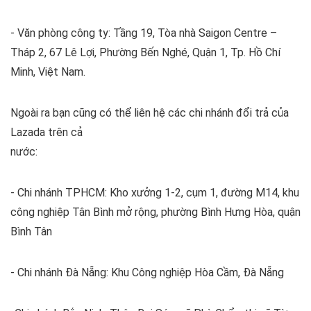
- Văn phòng công ty: Tầng 19, Tòa nhà Saigon Centre –
Tháp 2, 67 Lê Lợi, Phường Bến Nghé, Quận 1, Tp. Hồ Chí
Minh, Việt Nam.
Ngoài ra bạn cũng có thể liên hệ các chi nhánh đổi trả của
Lazada trên cả
nước:
- Chi nhánh TPHCM: Kho xưởng 1-2, cụm 1, đường M14, khu
công nghiệp Tân Bình mở rộng, phường Bình Hưng Hòa, quận
Bình Tân
- Chi nhánh Đà Nẵng: Khu Công nghiệp Hòa Cầm, Đà Nẵng