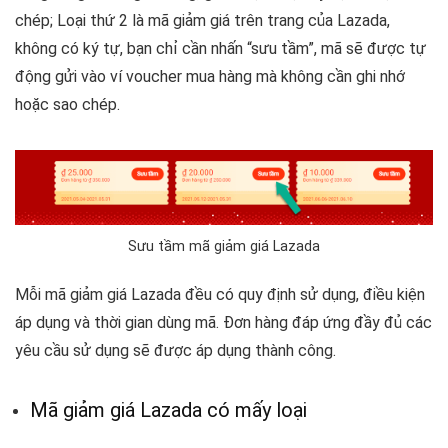
chép; Loại thứ 2 là mã giảm giá trên trang của Lazada,
không có ký tự, bạn chỉ cần nhấn “sưu tầm”, mã sẽ được tự
động gửi vào ví voucher mua hàng mà không cần ghi nhớ
hoặc sao chép.
Sưu tầm mã giảm giá Lazada
Mỗi mã giảm giá Lazada đều có quy định sử dụng, điều kiện
áp dụng và thời gian dùng mã. Đơn hàng đáp ứng đầy đủ các
yêu cầu sử dụng sẽ được áp dụng thành công.
Mã giảm giá Lazada có mấy loại