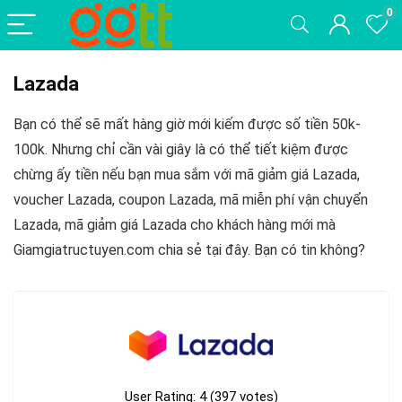
0
Lazada
Bạn có thể sẽ mất hàng giờ mới kiếm được số tiền 50k-
100k. Nhưng chỉ cần vài giây là có thể tiết kiệm được
chừng ấy tiền nếu bạn mua sắm với mã giảm giá Lazada,
voucher Lazada, coupon Lazada, mã miễn phí vận chuyển
Lazada, mã giảm giá Lazada cho khách hàng mới mà
Giamgiatructuyen.com chia sẻ tại đây. Bạn có tin không?
User Rating:
4
(
397
votes)