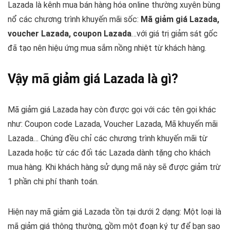
Lazada là kênh mua bán hàng hóa online thường xuyên bùng
nổ các chương trình khuyến mãi sốc:
Mã giảm giá Lazada,
voucher Lazada, coupon Lazada
…với giá trị giảm sát gốc
đã tạo nên hiệu ứng mua sắm nồng nhiệt từ khách hàng.
Vậy mã giảm giá Lazada là gì?
Mã giảm giá Lazada hay còn được gọi với các tên gọi khác
như: Coupon code Lazada, Voucher Lazada, Mã khuyến mãi
Lazada… Chúng đều chỉ các chương trình khuyến mãi từ
Lazada hoặc từ các đối tác Lazada dành tặng cho khách
mua hàng. Khi khách hàng sử dụng mã này sẽ được giảm trừ
1 phần chi phí thanh toán.
Hiện nay mã giảm giá Lazada tồn tại dưới 2 dạng: Một loại là
mã giảm giá thông thường, gồm một đoạn ký tự để bạn sao