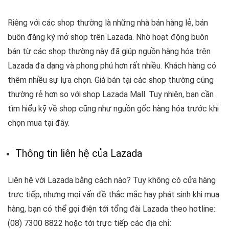
Riêng với các shop thường là những nhà bán hàng lẻ, bán
buôn đăng ký mở shop trên Lazada. Nhờ hoạt động buôn
bán từ các shop thường này đã giúp nguồn hàng hóa trên
Lazada đa dạng và phong phú hơn rất nhiều. Khách hàng có
thêm nhiều sự lựa chọn. Giá bán tại các shop thường cũng
thường rẻ hơn so với shop Lazada Mall. Tuy nhiên, bạn cần
tìm hiểu kỹ về shop cũng như nguồn gốc hàng hóa trước khi
chọn mua tại đây.
Thông tin liên hệ của Lazada
Liên hệ với Lazada bằng cách nào? Tuy không có cửa hàng
trực tiếp, nhưng mọi vấn đề thắc mắc hay phát sinh khi mua
hàng, bạn có thể gọi điện tới tổng đài Lazada theo hotline:
(08) 7300 8822 hoặc tới trực tiếp các địa chỉ: