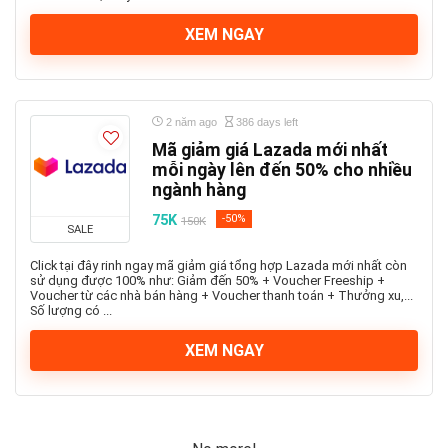
XEM NGAY
2 năm ago
386 days left
Mã giảm giá Lazada mới nhất
mỗi ngày lên đến 50% cho nhiều
ngành hàng
75K
-50%
150K
SALE
Click tại đây rinh ngay mã giảm giá tổng hợp Lazada mới nhất còn
sử dụng được 100% như: Giảm đến 50% + Voucher Freeship +
Voucher từ các nhà bán hàng + Voucher thanh toán + Thưởng xu,...
Số lượng có ...
XEM NGAY