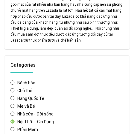
góp mặt của rất nhiều nhà bán hàng hay nhà cung cấp nên sự phong
phú về mặt hàng trên Lazada là rất lớn. Hầu hết tất cả các mặt hàng
hợp pháp đều được bán tại đây, Lazada có khả năng đáp ứng nhu
cầu đa dạng của khách hàng, từ những nhu cầu bình thường như:
Thiết bị gia dụng, làm đẹp, quần áo đồ công nghệ…. Nói chung nhu
cầu mua sắm đời thực đều được đáp ứng tương đối đầy đủ tại
Lazada trừ thực phẩm tươi và chế biến sẵn.
Categories
Bách hóa
Chủ thẻ
Hàng Quốc Tế
Mẹ và Bé
Nhà cửa - Đời sống
Nội Thất - Gia Dụng
Phần Mềm