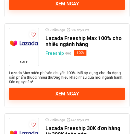
XEM NGAY
2 năm ago
386 days left
Lazada Freeship Max 100% cho
nhiều ngành hàng
Freeship
-100%
99K
SALE
Lazada Max miễn phí vận chuyển 100%. Mã áp dụng cho đa dạng
sản phẩm thuộc nhiều thương hiệu khác nhau của mọi ngành hành.
Săn ngay nào!
XEM NGAY
2 năm ago
442 days left
Lazada Freeship 30K đơn hàng