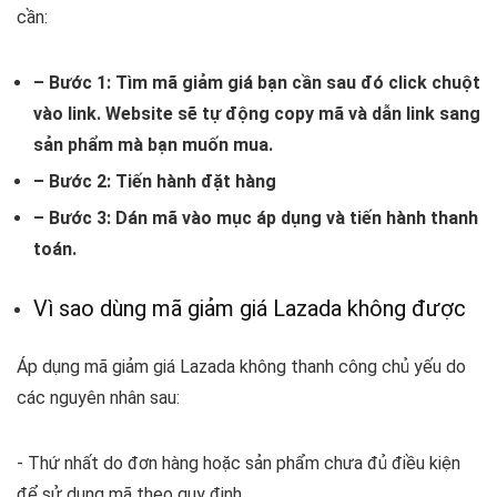
cần:
– Bước 1: Tìm mã giảm giá bạn cần sau đó click chuột
vào link. Website sẽ tự động copy mã và dẫn link sang
sản phẩm mà
bạn muốn mua.
– Bước 2: Tiến hành đặt hàng
– Bước 3: Dán mã vào mục áp dụng và tiến hành thanh
toán.
Vì sao dùng mã giảm giá Lazada không được
Áp dụng mã giảm giá Lazada không thanh công chủ yếu do
các nguyên nhân sau:
- Thứ nhất do đơn hàng hoặc sản phẩm chưa đủ điều kiện
để sử dụng mã theo quy định.