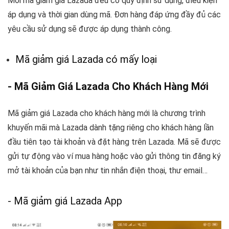
Mỗi mã giảm giá Lazada đều có quy định sử dụng, điều kiện
áp dụng và thời gian dùng mã. Đơn hàng đáp ứng đầy đủ các
yêu cầu sử dụng sẽ được áp dụng thành công.
Mã giảm giá Lazada có mấy loại
- Mã Giảm Giá Lazada Cho Khách Hàng Mới
Mã giảm giá Lazada cho khách hàng mới là chương trình
khuyến mãi mà Lazada dành tặng riêng cho khách hàng lần
đầu tiên tạo tài khoản và đặt hàng trên Lazada. Mã sẽ được
gửi tự động vào ví mua hàng hoặc vào gửi thông tin đăng ký
mở tài khoản của bạn như tin nhắn điện thoại, thư email…
- Mã giảm giá Lazada App