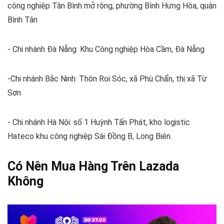
công nghiệp Tân Bình mở rộng, phường Bình Hưng Hòa, quận
Bình Tân
- Chi nhánh Đà Nẵng: Khu Công nghiệp Hòa Cầm, Đà Nẵng
-Chi nhánh Bắc Ninh: Thôn Roi Sóc, xã Phù Chẩn, thị xã Từ
Sơn
- Chi nhánh Hà Nội: số 1 Huỳnh Tấn Phát, kho logistic
Hateco khu công nghiệp Sài Đồng B, Long Biên.
Có Nên Mua Hàng Trên Lazada
Không