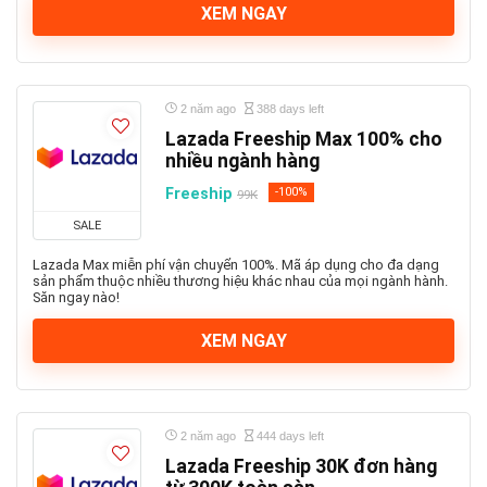
XEM NGAY
2 năm ago
388 days left
Lazada Freeship Max 100% cho
nhiều ngành hàng
Freeship
-100%
99K
SALE
Lazada Max miễn phí vận chuyển 100%. Mã áp dụng cho đa dạng
sản phẩm thuộc nhiều thương hiệu khác nhau của mọi ngành hành.
Săn ngay nào!
XEM NGAY
2 năm ago
444 days left
Lazada Freeship 30K đơn hàng