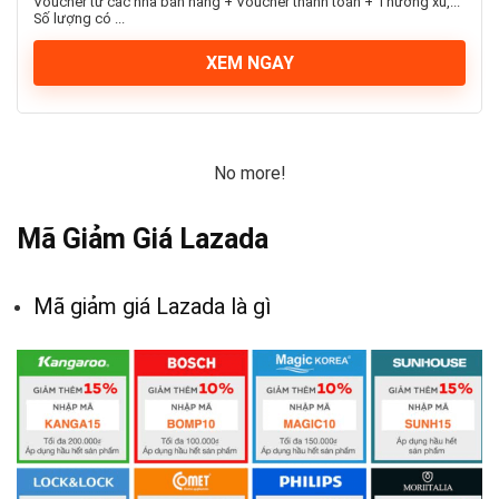
Voucher từ các nhà bán hàng + Voucher thanh toán + Thưởng xu,...
Số lượng có ...
XEM NGAY
No more!
Mã Giảm Giá Lazada
Mã giảm giá Lazada là gì