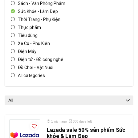
Sách - Văn Phòng Phẩm
Sức Khỏe - Làm Đẹp
Thời Trang - Phụ Kiện
Thực phẩm
Tiêu dùng
Xe Cộ - Phụ Kiện
Điện Máy
Điện tử - Đồ công nghệ
Đồ Chơi - Vật Nuôi
All categories
All
1 năm ago
388 days left
Lazada sale 50% sản phẩm Sức
khỏe & Làm Đẹp