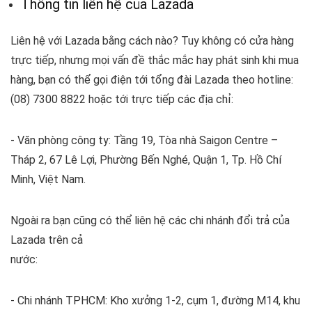
Thông tin liên hệ của Lazada
Liên hệ với Lazada bằng cách nào? Tuy không có cửa hàng
trực tiếp, nhưng mọi vấn đề thắc mắc hay phát sinh khi mua
hàng, bạn có thể gọi điện tới tổng đài Lazada theo hotline:
(08) 7300 8822 hoặc tới trực tiếp các địa chỉ:
- Văn phòng công ty: Tầng 19, Tòa nhà Saigon Centre –
Tháp 2, 67 Lê Lợi, Phường Bến Nghé, Quận 1, Tp. Hồ Chí
Minh, Việt Nam.
Ngoài ra bạn cũng có thể liên hệ các chi nhánh đổi trả của
Lazada trên cả
nước:
- Chi nhánh TPHCM: Kho xưởng 1-2, cụm 1, đường M14, khu