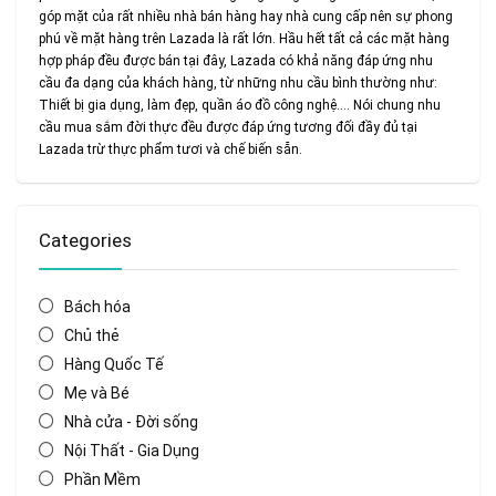
góp mặt của rất nhiều nhà bán hàng hay nhà cung cấp nên sự phong
phú về mặt hàng trên Lazada là rất lớn. Hầu hết tất cả các mặt hàng
hợp pháp đều được bán tại đây, Lazada có khả năng đáp ứng nhu
cầu đa dạng của khách hàng, từ những nhu cầu bình thường như:
Thiết bị gia dụng, làm đẹp, quần áo đồ công nghệ…. Nói chung nhu
cầu mua sắm đời thực đều được đáp ứng tương đối đầy đủ tại
Lazada trừ thực phẩm tươi và chế biến sẵn.
Categories
Bách hóa
Chủ thẻ
Hàng Quốc Tế
Mẹ và Bé
Nhà cửa - Đời sống
Nội Thất - Gia Dụng
Phần Mềm