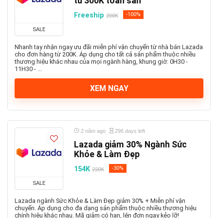
từ 300K toàn sàn
Freeship
-100%
200K
SALE
Nhanh tay nhận ngay ưu đãi miễn phí vận chuyển từ nhà bán Lazada
cho đơn hàng từ 200K. Áp dụng cho tất cả sản phẩm thuộc nhiều
thương hiệu khác nhau của mọi ngành hàng, khung giờ: 0H30 -
11H30 - ...
XEM NGAY
2 năm ago
296 days left
Lazada giảm 30% Ngành Sức
Khỏe & Làm Đẹp
154K
-30%
220K
SALE
Lazada ngành Sức Khỏe & Làm Đẹp giảm 30% + Miễn phí vận
chuyển. Áp dụng cho đa dạng sản phẩm thuộc nhiều thương hiệu
chính hiệu khác nhau. Mã giảm có hạn, lên đơn ngay kẻo lỡ!