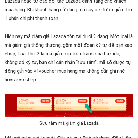
Lazada hoặc từ các đối tác Lazada dành tặng cho khách
mua hàng. Khi khách hàng sử dụng mã này sẽ được giảm trừ
1 phần chi phí thanh toán.
Hiện nay mã giảm giá Lazada tồn tại dưới 2 dạng: Một loại là
mã giảm giá thông thường, gồm một đoạn ký tự để bạn sao
chép; Loại thứ 2 là mã giảm giá trên trang của Lazada,
không có ký tự, bạn chỉ cần nhấn “sưu tầm”, mã sẽ được tự
động gửi vào ví voucher mua hàng mà không cần ghi nhớ
hoặc sao chép.
Sưu tầm mã giảm giá Lazada