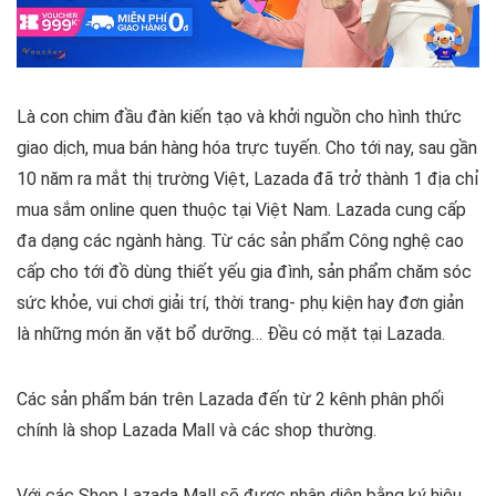
Là con chim đầu đàn kiến tạo và khởi nguồn cho hình thức
giao dịch, mua bán hàng hóa trực tuyến. Cho tới nay, sau gần
10 năm ra mắt thị trường Việt, Lazada đã trở thành 1 địa chỉ
mua sắm online quen thuộc tại Việt Nam.
Lazada cung cấp
đa dạng các ngành hàng. Từ các sản phẩm Công nghệ cao
cấp cho tới đồ dùng thiết yếu gia đình, sản phẩm chăm sóc
sức khỏe, vui chơi giải trí, thời trang- phụ kiện hay đơn giản
là những món ăn vặt bổ dưỡng… Đều có mặt tại Lazada.
Các sản phẩm bán trên Lazada đến từ 2 kênh phân phối
chính là shop Lazada Mall và các shop thường.
Với các Shop Lazada Mall sẽ được nhận diện bằng ký hiệu