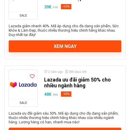
39K
-45%
71K
SALE
Lazada giảm nhanh 40%. Mã áp dụng cho đa dạng sản phẩm, Sức
khỏe & Làm Đẹp, thuộc nhiều thương hiệu chính hãng khác nhau.
Duy nhất tại đây!
XEM NGAY
2 năm ago
388 days left
Lazada ưu đãi giảm 50% cho
nhiều ngành hàng
48K
-50%
96K
SALE
Lazada ưu đãi giảm sâu 50%. Mã áp dụng cho đa dạng sản phẩm,
thuộc nhiều thương hiệu chính hãng khác nhau của nhiều ngành
hàng. Lượng hàng có hạn, nhanh mua nào!