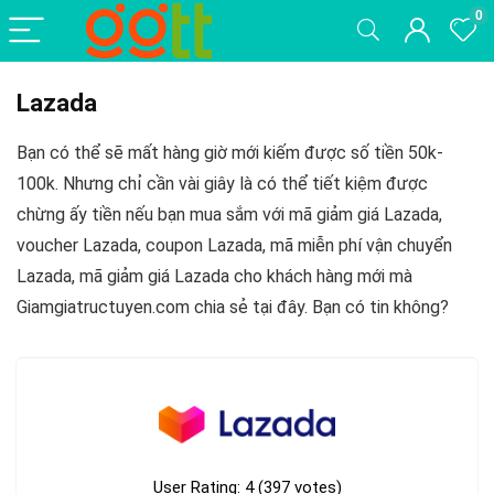
0
Lazada
Bạn có thể sẽ mất hàng giờ mới kiếm được số tiền 50k-
100k. Nhưng chỉ cần vài giây là có thể tiết kiệm được
chừng ấy tiền nếu bạn mua sắm với mã giảm giá Lazada,
voucher Lazada, coupon Lazada, mã miễn phí vận chuyển
Lazada, mã giảm giá Lazada cho khách hàng mới mà
Giamgiatructuyen.com chia sẻ tại đây. Bạn có tin không?
User Rating:
4
(
397
votes)