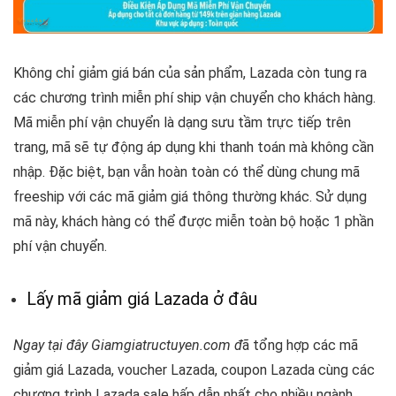
Không chỉ giảm giá bán của sản phẩm, Lazada còn tung ra
các chương trình miễn phí ship vận chuyển cho khách hàng.
Mã miễn phí vận chuyển là dạng sưu tầm trực tiếp trên
trang, mã sẽ tự động áp dụng khi thanh toán mà không cần
nhập. Đặc biệt, bạn vẫn hoàn toàn có thể dùng chung mã
freeship với các mã giảm giá thông thường khác. Sử dụng
mã này, khách hàng có thể được miễn toàn bộ hoặc 1 phần
phí vận chuyển.
Lấy mã giảm giá Lazada ở đâu
Ngay tại đây Giamgiatructuyen.com đ
ã
tổng hợp các mã
giảm giá Lazada, voucher Lazada, coupon Lazada cùng các
chương trình Lazada sale hấp dẫn nhất cho nhiều ngành