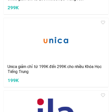
299K
Unica giảm chỉ từ 199K đến 299K cho nhiều Khóa Học
Tiếng Trung
199K