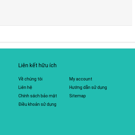
Liên kết hữu ích
Về chúng tôi
My account
Liên hệ
Hướng dẫn sử dụng
Chính sách bảo mật
Sitemap
Điều khoản sử dụng