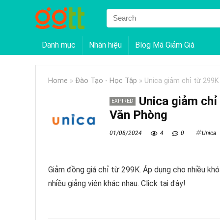
Danh mục
Nhãn hiệu
Blog Mã Giảm Giá
Home
»
Đào Tạo - Học Tập
»
Unica giảm chỉ từ 299
Unica giảm chỉ
EXPIRED
Văn Phòng
01/08/2024
4
0
Unica
Giảm đồng giá chỉ từ 299K. Áp dụng cho nhiều khó
nhiều giảng viên khác nhau. Click tại đây!