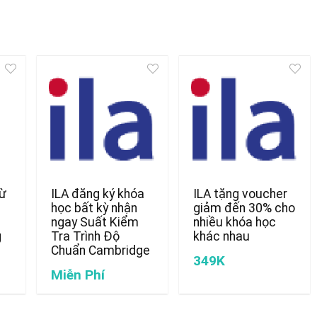
từ
ILA đăng ký khóa
ILA tặng voucher
học bất kỳ nhận
giảm đến 30% cho
ngay Suất Kiểm
nhiều khóa học
g
Tra Trình Độ
khác nhau
Chuẩn Cambridge
349K
Miễn Phí