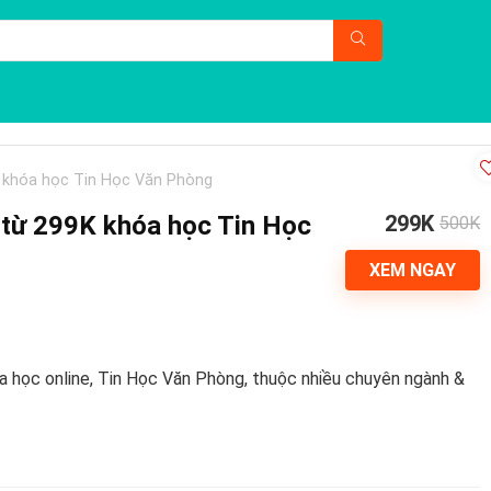
K khóa học Tin Học Văn Phòng
 từ 299K khóa học Tin Học
299K
500K
XEM NGAY
a học online, Tin Học Văn Phòng, thuộc nhiều chuyên ngành &