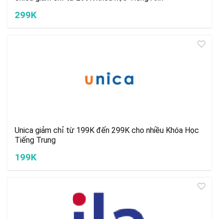
299K
Unica giảm chỉ từ 199K đến 299K cho nhiều Khóa Học
Tiếng Trung
199K