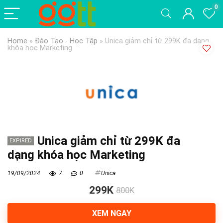
0
Home
»
Đào Tạo - Học Tập
»
Unica giảm chỉ từ 299K đa dạng
khóa học Marketing
Unica giảm chỉ từ 299K đa
EXPIRED
dạng khóa học Marketing
19/09/2024
7
0
Unica
299K
800K
XEM NGAY